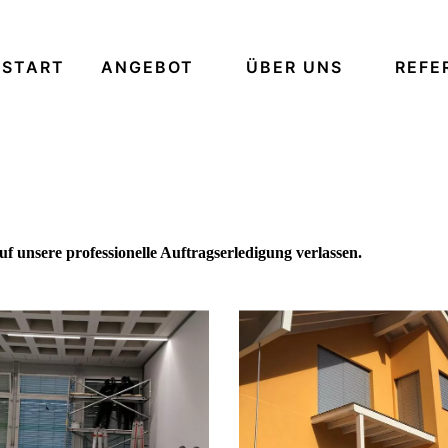
START
ANGEBOT
ÜBER UNS
REFE
f unsere professionelle Auftragserledigung verlassen.